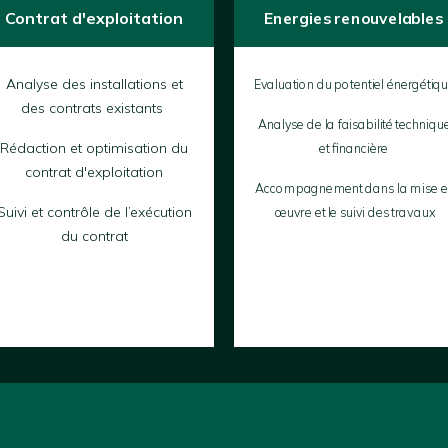
Contrat d'exploitation
Energies renouvelables
Analyse des installations et
Evaluation du potentiel énergétiq
des contrats existants
Analyse de la faisabilité techniqu
Rédaction et optimisation du
et financière
contrat d'exploitation
Accompagnement dans la mise 
Suivi et contrôle de l’exécution
œuvre et le suivi des travaux
du contrat