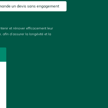
mande un devis sans engagement
tenir et rénover efficacement leur
afin d’assurer la longévité et la