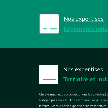
Nos expertises
🏠
Logements indi
Nos expertises
🏭
Tertiaire et Ind
Chez Kompa, nous accompagnons les collectivités ter
énergétiques. Nos solutions sont conçues pour rép
tertiaire. Grâce à notre expertise et notre réactiv