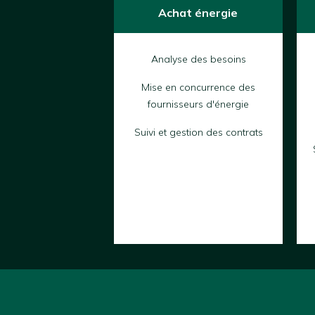
Achat énergie
Analyse des besoins
Mise en concurrence des
fournisseurs d'énergie
Suivi et gestion des contrats