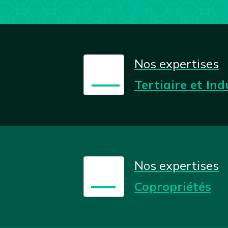
Nos expertises
🏭
Tertiaire et Ind
Nos expertises
🏢
Copropriétés