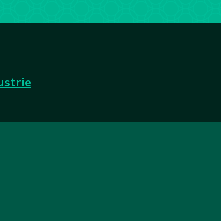
ustrie