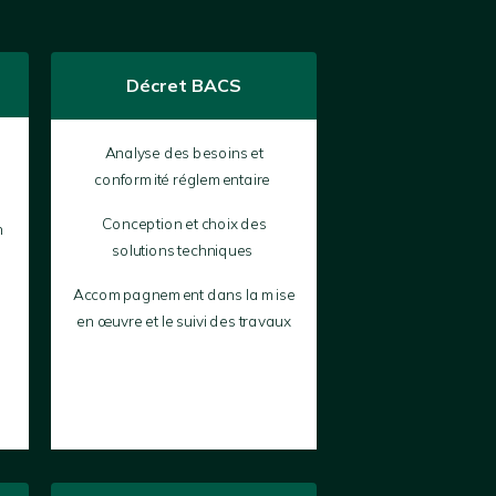
Décret BACS
Analyse des besoins et
conformité réglementaire
Conception et choix des
n
solutions techniques
Accompagnement dans la mise
en œuvre et le suivi des travaux