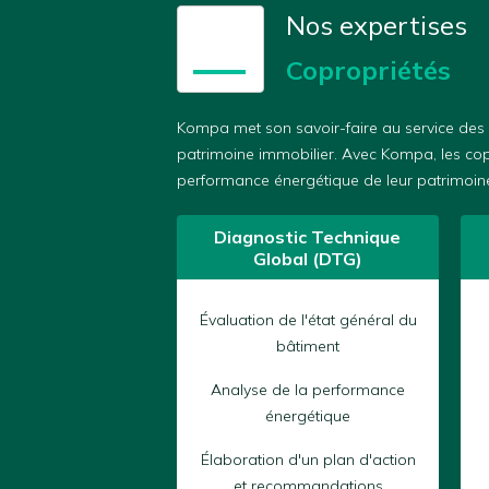
Nos expertises
🏢
Copropriétés
Kompa met son savoir-faire au service des c
patrimoine immobilier. Avec Kompa, les copr
performance énergétique de leur patrimoine,
Diagnostic Technique
Global (DTG)
Évaluation de l'état général du
bâtiment
Analyse de la performance
énergétique
Élaboration d'un plan d'action
et recommandations