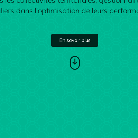
 collectivités territoriales, gestionnaire
uliers dans l’optimisation de leurs perfo
En savoir plus