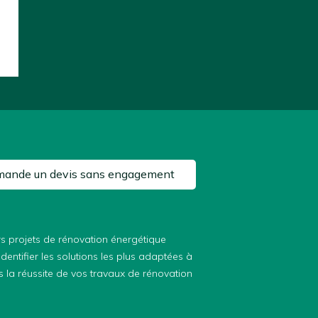
mande un devis sans engagement
 projets de rénovation énergétique
dentifier les solutions les plus adaptées à
 la réussite de vos travaux de rénovation