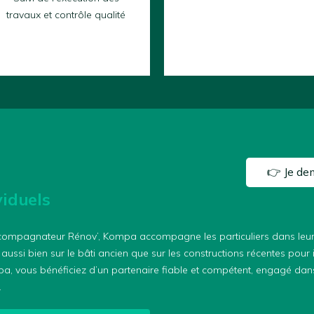
travaux et contrôle qualité
👉 Je de
iduels
ompagnateur Rénov’, Kompa accompagne les particuliers dans leurs
aussi bien sur le bâti ancien que sur les constructions récentes pour i
a, vous bénéficiez d’un partenaire fiable et compétent, engagé dans
.