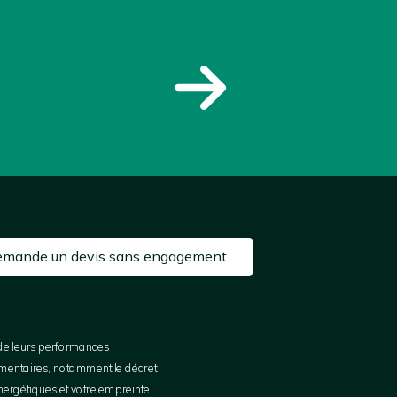
demande un devis sans engagement
n de leurs performances
ementaires, notamment le décret
énergétiques et votre empreinte